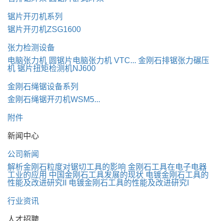
锯片开刃机系列
锯片开刃机ZSG1600
张力检测设备
电脑张力机
圆锯片电脑张力机 VTC...
金刚石排锯张力碾压
机
锯片扭矩检测机NJ600
金刚石绳锯设备系列
金刚石绳锯开刃机WSM5...
附件
新闻中心
公司新闻
解析金刚石粒度对锯切工具的影响
金刚石工具在电子电器
工业的应用
中国金刚石工具发展的现状
电镀金刚石工具的
性能及改进研究II
电镀金刚石工具的性能及改进研究I
行业资讯
人才招聘